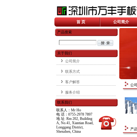
首 页
公司简介
产品搜索
关于我们
公司简介
联系方式
客户解答
公
服务介绍
联系我们
联系人：Mr Ho
电 话：0755-2978 7897
地 址: Rm 202, Building
A, No.41, Xiantian Road,
Longgang District,
产
Shenzhen, China