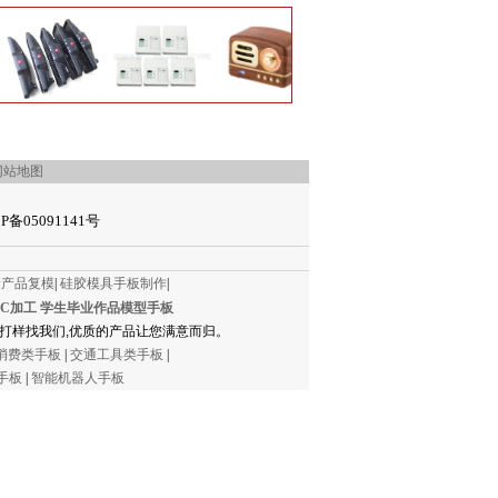
网站地图
P备05091141号
量产品复模
|
硅胶模具手板制作
|
NC加工
学生毕业作品模型手板
打样找我们,优质的产品让您满意而归。
消费类手板
|
交通工具类手板
|
手板
|
智能机器人手板