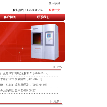
加入收藏
服务热线：13670088274
繁體中文
客户解答
联系我们
，什么是3D打印尼龙材料？
[2026-01-17]
对手板行业的发展解答
[2023-04-12]
印（SLM）成型原理及...
[2023-04-03]
服务龙岗周边客户
[2019-06-20]