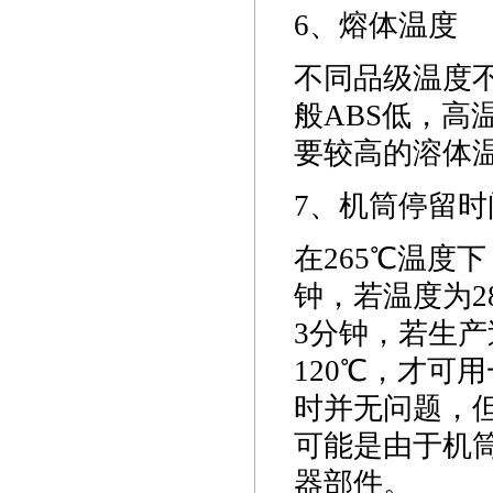
6、熔体温度
不同品级温度不
般ABS低，高温
要较高的溶体
7、机筒停留时
在265℃温度
钟，若温度为2
3分钟，若生
120℃，才可
时并无问题，
可能是由于机
器部件。