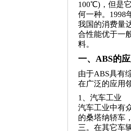
100℃)，但
何一种。1998
我国的消费量达
合性能优于一
料。
一、ABS的
由于ABS具
在广泛的应用
1、汽车工业
汽车工业中有众
的桑塔纳轿车，
三。在其它车辆