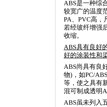
ABS是一种
较宽广的温度
PA、PVC高，
若经玻纤增强后
收缩。
ABS具有良
好的涂装性和
ABS尚具有良
物)，如PC/ABS
等，使之具有新
混可制成透明A
ABS虽未列入