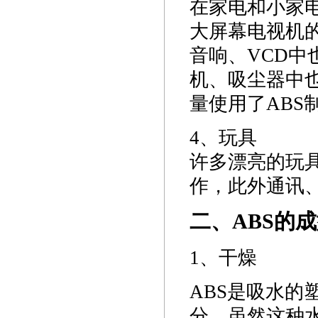
在家电和小家
大屏幕电视机的
音响、VCD中
机、吸尘器中也
量使用了ABS
4、玩具
许多漂亮的玩
作，此外通讯、
二、ABS的
1、干燥
ABS是吸水的塑
分，虽然这种