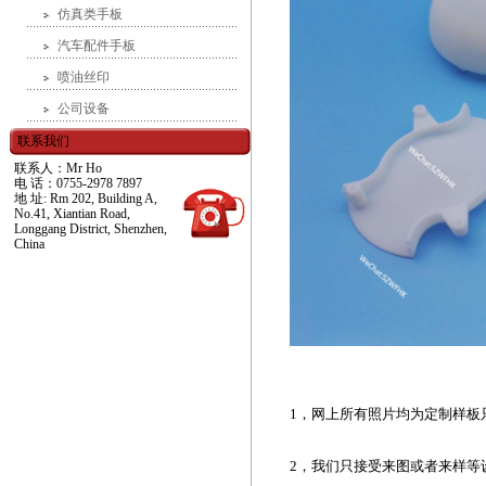
仿真类手板
汽车配件手板
喷油丝印
公司设备
联系我们
联系人：Mr Ho
电 话：0755-2978 7897
地 址: Rm 202, Building A,
No.41, Xiantian Road,
Longgang District, Shenzhen,
China
1，网上所有照片均为定制样板
2，我们只接受来图或者来样等